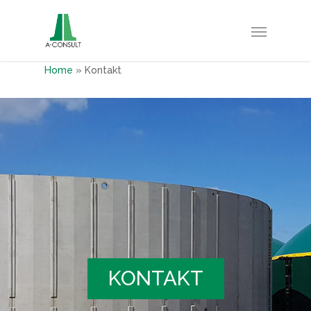
Home
»
Kontakt
KONTAKT