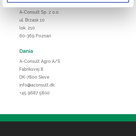
Polska – Biuro Handlowe
A-Consult Sp. z o.o.
ul. Brzask 10
lok. 210
60-369 Poznań
Dania
A-Consult Agro A/S
Fabriksvej 8
DK-7800 Skive
info@aconsult.dk
+45 9687 5800