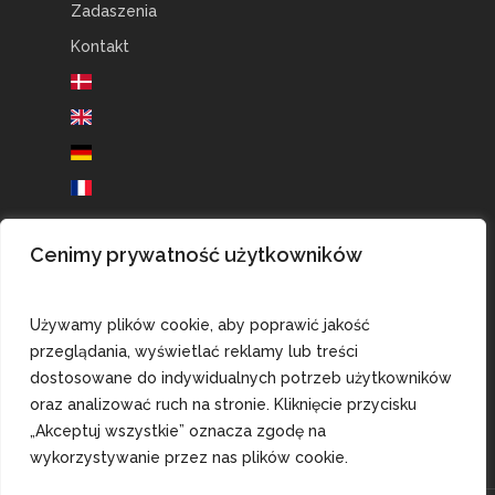
Zadaszenia
Kontakt
Cenimy prywatność użytkowników
BRANŻE
Rolnictwo
Używamy plików cookie, aby poprawić jakość
Akwakultura
przeglądania, wyświetlać reklamy lub treści
Biogaz
dostosowane do indywidualnych potrzeb użytkowników
oraz analizować ruch na stronie. Kliknięcie przycisku
Przemysł
„Akceptuj wszystkie” oznacza zgodę na
wykorzystywanie przez nas plików cookie.