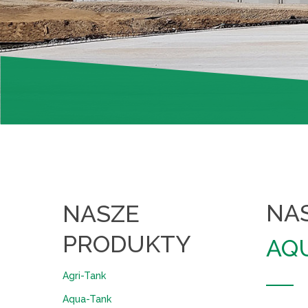
NA
NASZE
PRODUKTY
AQ
Agri-Tank
Aqua-Tank