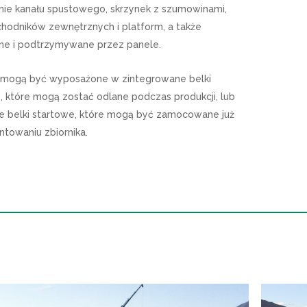
e kanału spustowego, skrzynek z szumowinami,
chodników zewnętrznych i platform, a także
e i podtrzymywane przez panele.
i mogą być wyposażone w zintegrowane belki
, które mogą zostać odlane podczas produkcji, lub
e belki startowe, które mogą być zamocowane już
towaniu zbiornika.