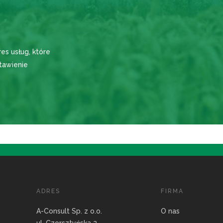
es usług, które
tawienie
ADRES
FIRMA
A-Consult Sp. z o.o.
O nas