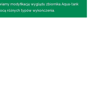
wiamy modyfikację wyglądu zbiornika Aqua-tank
ocą różnych typów wykończenia.