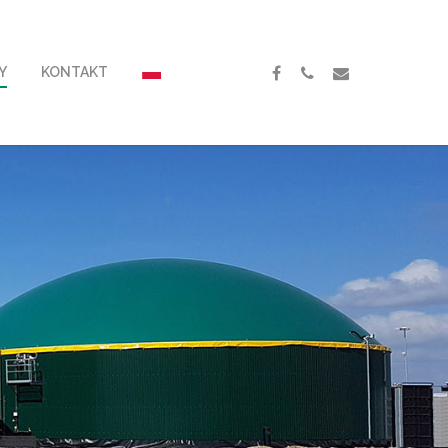
Y
KONTAKT