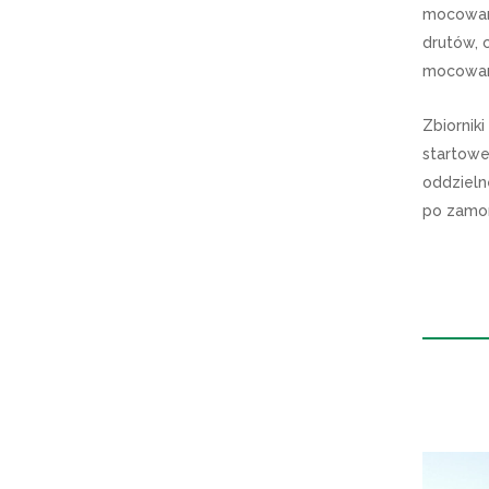
mocowani
drutów, 
mocowan
Zbiornik
startowe
oddzieln
po zamon